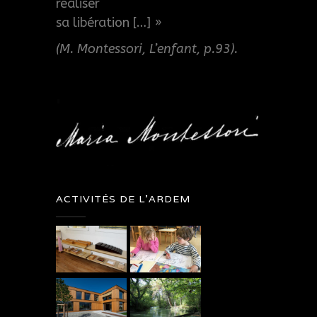
réaliser
sa libération […] »
(M. Montessori, L’enfant, p.93).
ACTIVITÉS DE L’ARDEM