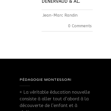
DENERVAUD & AL.
Jean-Marc Randin
0 Comments
PÉDAGOGIE MONTESSORI
« La véritable éducation nouvelle
consiste à aller tout d’abord à la
découverte de l’enfant et à