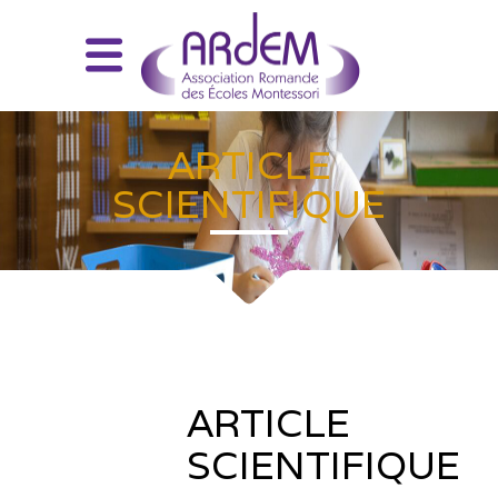
ARTICLE
SCIENTIFIQUE
Actualités
ARTICLE
SCIENTIFIQUE