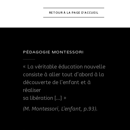
RETOUR À LA PAGE D'ACCUEIL
PÉDAGOGIE MONTESSORI
« La véritable éducation nouvelle
consiste à aller tout d’abord à la
découverte de l’enfant et à
réaliser
sa libération […] »
(M. Montessori, L’enfant, p.93).